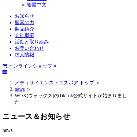
繁體中文
お知らせ
酸素の力
製品紹介
会社概要
活動と取り組み
お問い合わせ
求人情報
オンラインショップ
メディサイエンス・エスポア トップ
＞
news
＞
WOX(ウォックス)のTikTok公式サイトが始まりまし
た！
ニュース＆お知らせ
news