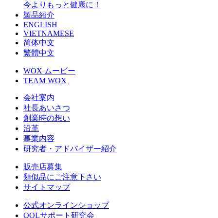
今よりもっと健康に！
製品紹介
ENGLISH
VIETNAMESE
简体中文
繁體中文
WOX ムービー
TEAM WOX
会社案内
社長あいさつ
創業時の想い
沿革
事業内容
研究者・アドバイザー紹介
販売店募集
類似品にご注意下さい
サイトマップ
公式オンラインショップ
QOLサポート研究会