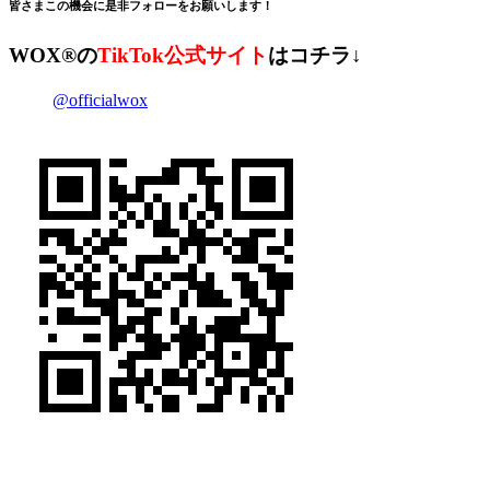
皆さまこの機会に是非フォローをお願いします！
WOX®の
TikTok公式サイト
はコチラ↓
@officialwox