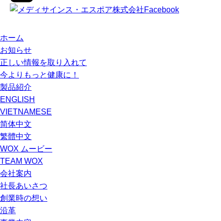
ホーム
お知らせ
正しい情報を取り入れて
今よりもっと健康に！
製品紹介
ENGLISH
VIETNAMESE
简体中文
繁體中文
WOX ムービー
TEAM WOX
会社案内
社長あいさつ
創業時の想い
沿革