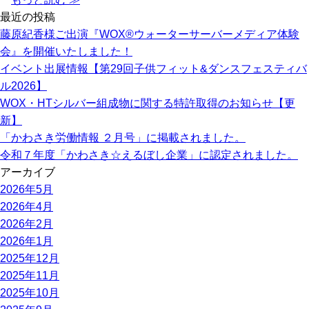
最近の投稿
藤原紀香様ご出演『WOX®ウォーターサーバーメディア体験
会』を開催いたしました！
イベント出展情報【第29回子供フィット&ダンスフェスティバ
ル2026】
WOX・HTシルバー組成物に関する特許取得のお知らせ【更
新】
「かわさき労働情報 ２月号」に掲載されました。
令和７年度「かわさき☆えるぼし企業」に認定されました。
アーカイブ
2026年5月
2026年4月
2026年2月
2026年1月
2025年12月
2025年11月
2025年10月