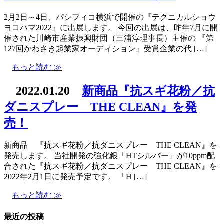
2月2日～4日、パシフィコ横浜で開催の『テクニカルショウ
ヨコハマ2022』に出展します。 今回の出展は、昨年7月に開
催された川崎市産業振興財団（三浦淳理事長）主催の 『第
127回かわさき起業家オーディション』受賞企業の代 […]
もっと読む ≫
2022.01.20
新商品『抗スギ花粉／抗
ダニスプレー THE CLEAN』を発
売！
新商品 『抗スギ花粉／抗ダニスプレー THE CLEAN』を
発売します。 当社開発の強化銀「HTシルバー」が10ppm配
合された『抗スギ花粉／抗ダニスプレー THE CLEAN』を
2022年2月1日に発売予定です。 「H […]
もっと読む ≫
最近の投稿