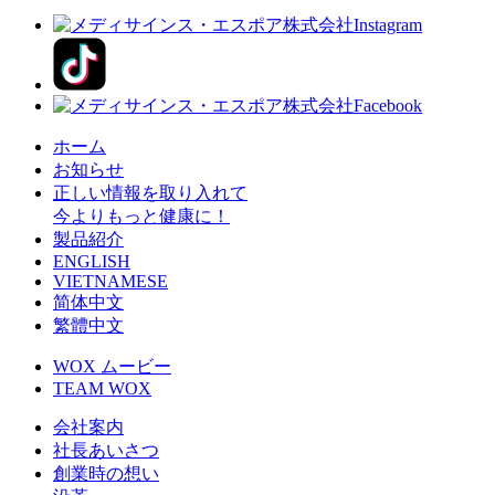
ホーム
お知らせ
正しい情報を取り入れて
今よりもっと健康に！
製品紹介
ENGLISH
VIETNAMESE
简体中文
繁體中文
WOX ムービー
TEAM WOX
会社案内
社長あいさつ
創業時の想い