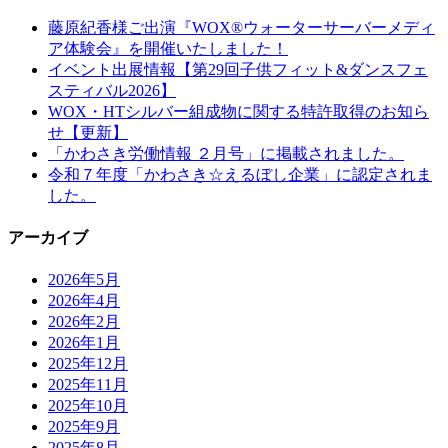
藤原紀香様ご出演『WOX®ウォーターサーバーメディ
ア体験会』を開催いたしました！
イベント出展情報【第29回子供フィット&ダンスフェ
スティバル2026】
WOX・HTシルバー組成物に関する特許取得のお知ら
せ【更新】
「かわさき労働情報 ２月号」に掲載されました。
令和７年度「かわさき☆えるぼし企業」に認定されま
した。
アーカイブ
2026年5月
2026年4月
2026年2月
2026年1月
2025年12月
2025年11月
2025年10月
2025年9月
2025年8月