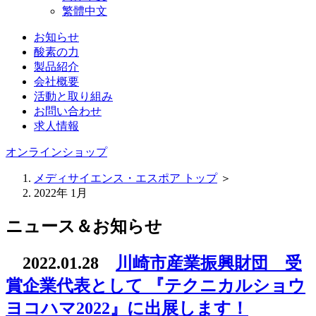
繁體中文
お知らせ
酸素の力
製品紹介
会社概要
活動と取り組み
お問い合わせ
求人情報
オンラインショップ
メディサイエンス・エスポア トップ
＞
2022年 1月
ニュース＆お知らせ
2022.01.28
川崎市産業振興財団 受
賞企業代表として 『テクニカルショウ
ヨコハマ2022』に出展します！