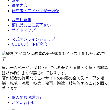
沿革
事業内容
研究者・アドバイザー紹介
販売店募集
類似品にご注意下さい
サイトマップ
公式オンラインショップ
QOLサポート研究会
アイコンは酸素の分子構造をイラスト化したもので
す
当ホームページに掲載されている全ての画像・文章・情報等
は著作権により保護されております。
著作権者の許可なくこのサイトの内容の全て又は一部を複
製・転載・流用・転売・複写・譲渡・貸与等することを固く
禁じます。
個人情報保護方針
お問い合わせ