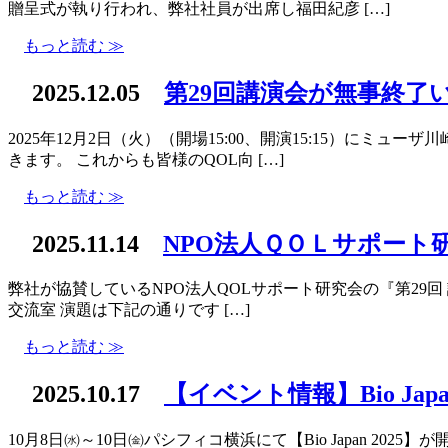
贈呈式が執り行われ、弊社社員が出席し福田紀彦 […]
もっと読む ≫
2025.12.05
第29回講演会が無事終了
2025年12月2日（火）（開場15:00、開演15:15）に
きます。 これからも皆様のQOL向 […]
もっと読む ≫
2025.11.14
NPO法人ＱＯＬサポート
弊社が協賛しているNPO法人QOLサポート研究会の『第29回 講
交流室 演題は下記の通りです […]
もっと読む ≫
2025.10.17
【イベント情報】Bio Japan
10月8日㈬～10日㈮パシフィコ横浜にて【Bio Japan 2