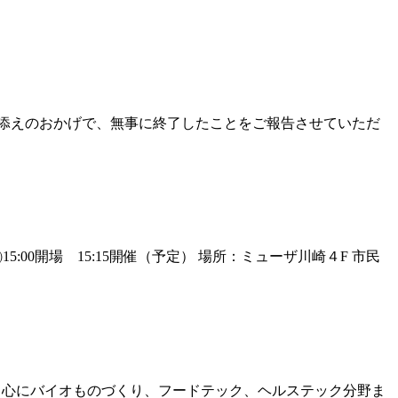
様のお力添えのおかげで、無事に終了したことをご報告させていただ
:00開場 15:15開催（予定） 場所：ミューザ川崎４F 市民
創薬分野を中心にバイオものづくり、フードテック、ヘルステック分野ま