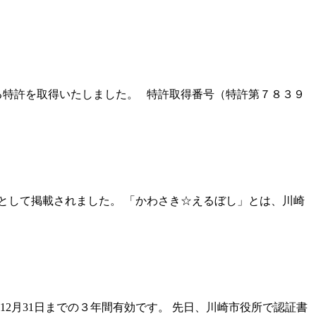
する特許を取得いたしました。 特許取得番号（特許第７８３９
として掲載されました。 「かわさき☆えるぼし」とは、川崎
2月31日までの３年間有効です。 先日、川崎市役所で認証書