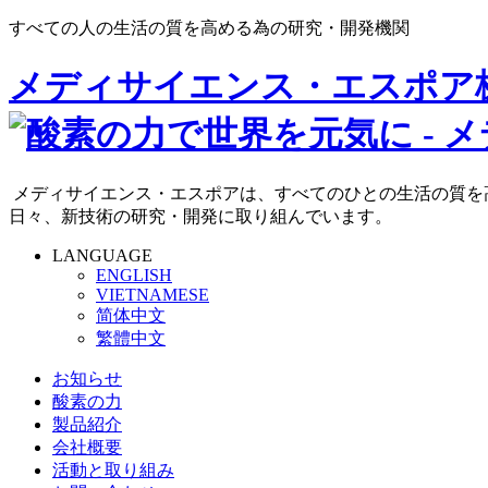
すべての人の生活の質を高める為の研究・開発機関
メディサイエンス・エスポア
メディサイエンス・エスポアは、すべてのひとの生活の質を
日々、新技術の研究・開発に取り組んでいます。
LANGUAGE
ENGLISH
VIETNAMESE
简体中文
繁體中文
お知らせ
酸素の力
製品紹介
会社概要
活動と取り組み