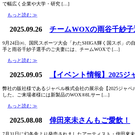
で幅広く企業や大学・研究 […]
もっと読む ≫
2025.09.26
チームWOXの雨谷千紗子
9月24日㈬、国民スポーツ大会「わたSHIGA輝く国スポ
手と雨谷千紗子選手のご夫妻には、チームWOXで […]
もっと読む ≫
2025.09.05
【イベント情報】2025
弊社の販社様であるジャペル株式会社の展示会【2025ジャペ
した。ご来場者様には新製品のWOX®8Lサー […]
もっと読む ≫
2025.08.08
倖田來未さんもご愛飲！
7月31日に幻冬舎より発売されましたアーティスト・倖田來未