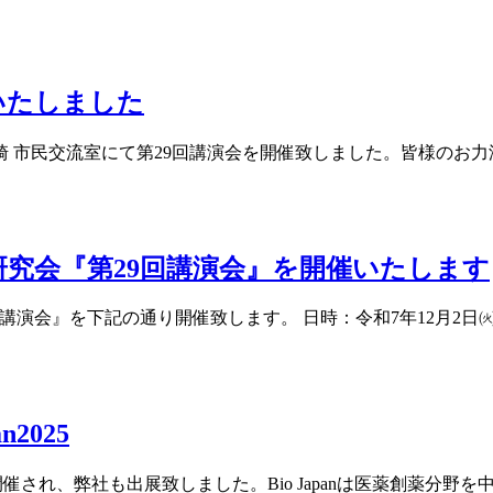
いたしました
ミューザ川崎 市民交流室にて第29回講演会を開催致しました。皆
研究会『第29回講演会』を開催いたします
演会』を下記の通り開催致します。 日時：令和7年12月2日㈫15
2025
025】が開催され、弊社も出展致しました。Bio Japanは医薬