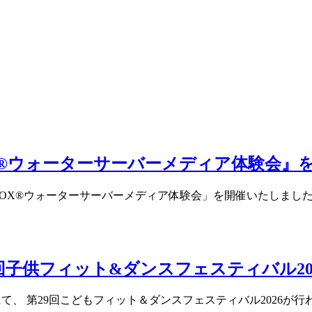
X®ウォーターサーバーメディア体験会』
OX®ウォーターサーバーメディア体験会」を開催いたしました
回子供フィット&ダンスフェスティバル20
て、 第29回こどもフィット＆ダンスフェスティバル2026が