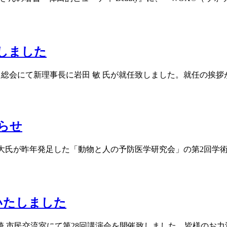
しました
た総会にて新理事長に岩田 敏 氏が就任致しました。就任の挨
らせ
江大氏が昨年発足した「動物と人の予防医学研究会」の第2回学
いたしました
ミューザ川崎 市民交流室にて第28回講演会を開催致しました。皆