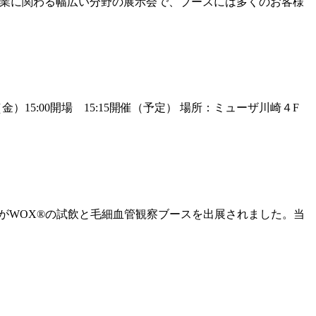
は化粧品産業に関わる幅広い分野の展示会で、ブースには多くのお客様
15:00開場 15:15開催（予定） 場所：ミューザ川崎４F
んがWOX®の試飲と毛細血管観察ブースを出展されました。当