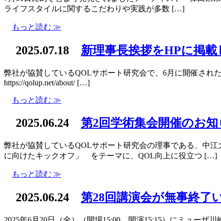
ライフスタイルに関するこだわりや実践が多数 […]
もっと読む ≫
2025.07.18
新理事長挨拶をHPに掲載
弊社が協賛しているQOLサポート研究会で、6月に開催され
https://qolup.net/about/ […]
もっと読む ≫
2025.06.24
第2回学術集会開催のお知
弊社が協賛しているQOLサポート研究会の理事である、中
に向けたキックオフ」 をテーマに、QOL向上に役立つ […]
もっと読む ≫
2025.06.24
第28回講演会が無事終了
2025年6月20日（金）（開場15:00、開演15:15）に