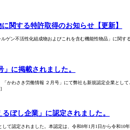
物に関する特許取得のお知らせ【更新】
「アレルゲン不活性化組成物およびこれを含む機能性物品」に関
号」に掲載されました。
「かわさき労働情報 ２月号」にて弊社も新規認定企業として
]
えるぼし企業」に認定されました。
て認定されました。本認定は、令和8年1月1日から令和10年1