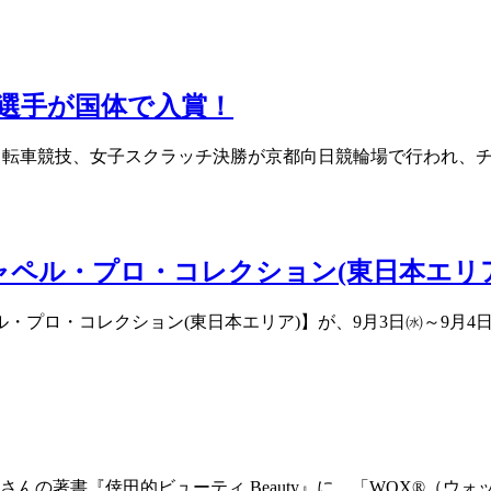
選手が国体で入賞！
」の自転車競技、女子スクラッチ決勝が京都向日競輪場で行われ、
ジャペル・プロ・コレクション(東日本エリ
ル・プロ・コレクション(東日本エリア)】が、9月3日㈬～9月
さんの著書『倖田的ビューティ Beauty』に、「WOX®（