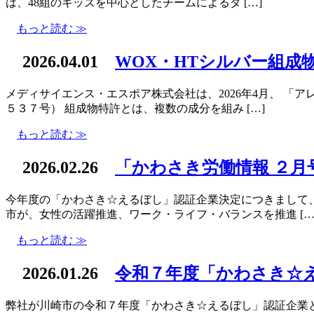
は、48組のキッズを中心としたチームによるダ […]
もっと読む ≫
2026.04.01
WOX・HTシルバー組成
メディサイエンス・エスポア株式会社は、2026年4月、 
５３７号） 組成物特許とは、複数の成分を組み […]
もっと読む ≫
2026.02.26
「かわさき労働情報 ２月
今年度の「かわさき☆えるぼし」認証企業決定につきまして、
市が、女性の活躍推進、ワーク・ライフ・バランスを推進 […
もっと読む ≫
2026.01.26
令和７年度「かわさき☆
弊社が川崎市の令和７年度「かわさき☆えるぼし」認証企業とし