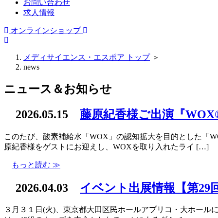
お問い合わせ
求人情報
オンラインショップ
メディサイエンス・エスポア トップ
＞
news
ニュース＆お知らせ
2026.05.15
藤原紀香様ご出演『WO
このたび、酸素補給水「WOX」の認知拡大を目的とした「W
原紀香様をゲストにお迎えし、WOXを取り入れたライ […]
もっと読む ≫
2026.04.03
イベント出展情報【第29
３月３１日(火)、東京都大田区民ホールアプリコ・大ホールに