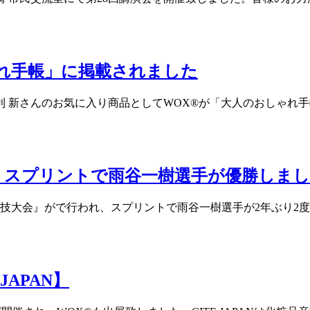
ゃれ手帳」に掲載されました
新さんのお気に入り商品としてWOX®が「大人のおしゃれ手帖」
】スプリントで雨谷一樹選手が優勝しま
車競技大会』がで行われ、スプリントで雨谷一樹選手が2年ぶり2
JAPAN】