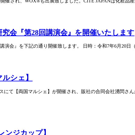
AN】が開催され、WOX®も出展致しました。CITE JAPAN
研究会『第28回講演会』を開催いたします
講演会』を下記の通り開催致します。 日時：令和7年6月20日（金）
マルシェ】
ブースにて【両国マルシェ】が開催され、販社の合同会社湧閃さ
レンジカップ】