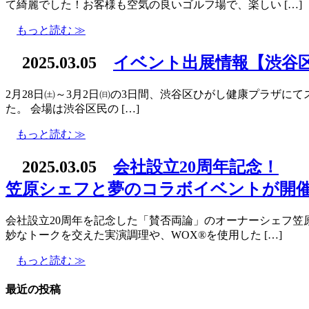
て綺麗でした！お客様も空気の良いゴルフ場で、楽しい […]
もっと読む ≫
2025.03.05
イベント出展情報【渋谷
2月28日㈯～3月2日㈰の3日間、渋谷区ひがし健康プラザにてス
た。 会場は渋谷区民の […]
もっと読む ≫
2025.03.05
会社設立20周年記念！
笠原シェフと夢のコラボイベントが開
会社設立20周年を記念した「賛否両論」のオーナーシェフ笠
妙なトークを交えた実演調理や、WOX®を使用した […]
もっと読む ≫
最近の投稿