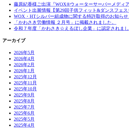
藤原紀香様ご出演『WOX®ウォーターサーバーメディ
イベント出展情報【第29回子供フィット&ダンスフェステ
WOX・HTシルバー組成物に関する特許取得のお知らせ
「かわさき労働情報 ２月号」に掲載されました。
令和７年度「かわさき☆えるぼし企業」に認定されまし
アーカイブ
2026年5月
2026年4月
2026年2月
2026年1月
2025年12月
2025年11月
2025年10月
2025年9月
2025年8月
2025年7月
2025年6月
2025年5月
2025年4月