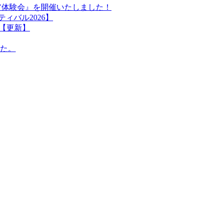
ア体験会』を開催いたしました！
ィバル2026】
【更新】
た。