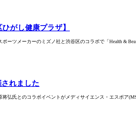
区ひがし健康プラザ】
ポーツメーカーのミズノ社と渋谷区のコラボで「Health & Be
催されました
原将弘氏とのコラボイベントがメディサイエンス・エスポア(M