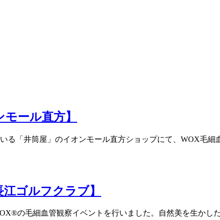
ンモール直方】
る「井筒屋」のイオンモール直方ショップにて、WOX毛細血管観
長江ゴルフクラブ】
WOX®の毛細血管観察イベントを行いました。自然美を生かし