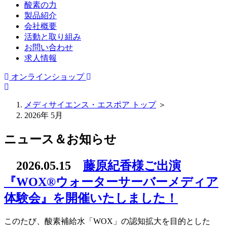
酸素の力
製品紹介
会社概要
活動と取り組み
お問い合わせ
求人情報
オンラインショップ
メディサイエンス・エスポア トップ
＞
2026年 5月
ニュース＆お知らせ
2026.05.15
藤原紀香様ご出演
『WOX®ウォーターサーバーメディア
体験会』を開催いたしました！
このたび、酸素補給水「WOX」の認知拡大を目的とした