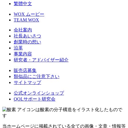
繁體中文
WOX ムービー
TEAM WOX
会社案内
社長あいさつ
創業時の想い
沿革
事業内容
研究者・アドバイザー紹介
販売店募集
類似品にご注意下さい
サイトマップ
公式オンラインショップ
QOLサポート研究会
アイコンは酸素の分子構造をイラスト化したもので
す
当ホームページに掲載されている全ての画像・文章・情報等