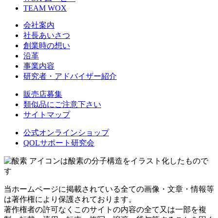
TEAM WOX
会社案内
社長あいさつ
創業時の想い
沿革
事業内容
研究者・アドバイザー紹介
販売店募集
類似品にご注意下さい
サイトマップ
公式オンラインショップ
QOLサポート研究会
アイコンは酸素の分子構造をイラスト化したもので
す
当ホームページに掲載されている全ての画像・文章・情報等
は著作権により保護されております。
著作権者の許可なくこのサイトの内容の全て又は一部を複