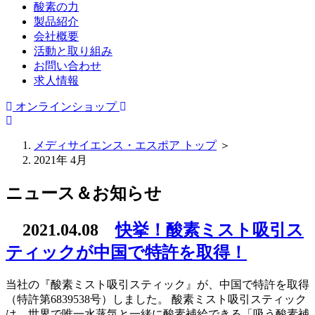
酸素の力
製品紹介
会社概要
活動と取り組み
お問い合わせ
求人情報
オンラインショップ
メディサイエンス・エスポア トップ
＞
2021年 4月
ニュース＆お知らせ
2021.04.08
快挙！酸素ミスト吸引ス
ティックが中国で特許を取得！
当社の『酸素ミスト吸引スティック』が、中国で特許を取得
（特許第6839538号）しました。 酸素ミスト吸引スティック
は、世界で唯一水蒸気と一緒に酸素補給できる「吸う酸素補