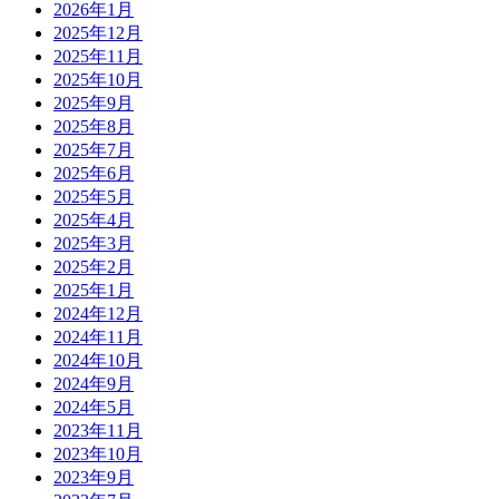
2026年1月
2025年12月
2025年11月
2025年10月
2025年9月
2025年8月
2025年7月
2025年6月
2025年5月
2025年4月
2025年3月
2025年2月
2025年1月
2024年12月
2024年11月
2024年10月
2024年9月
2024年5月
2023年11月
2023年10月
2023年9月