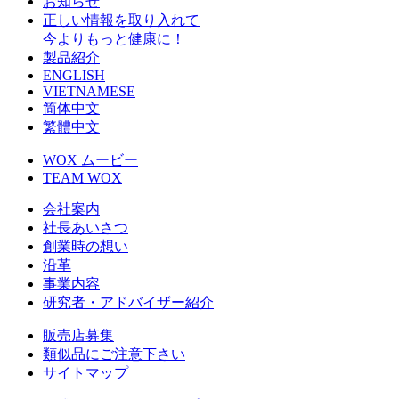
お知らせ
正しい情報を取り入れて
今よりもっと健康に！
製品紹介
ENGLISH
VIETNAMESE
简体中文
繁體中文
WOX ムービー
TEAM WOX
会社案内
社長あいさつ
創業時の想い
沿革
事業内容
研究者・アドバイザー紹介
販売店募集
類似品にご注意下さい
サイトマップ