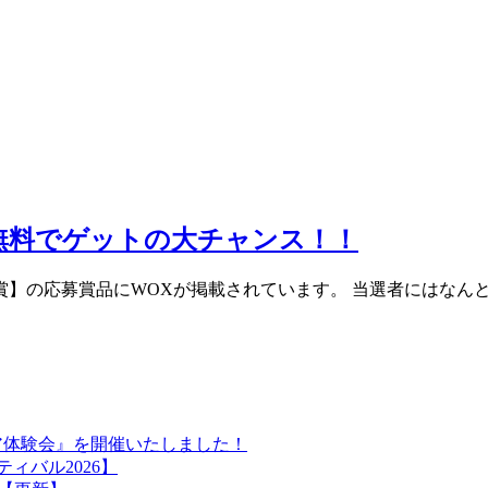
lを無料でゲットの大チャンス！！
賞】の応募賞品にWOXが掲載されています。 当選者にはなんと！
ア体験会』を開催いたしました！
ィバル2026】