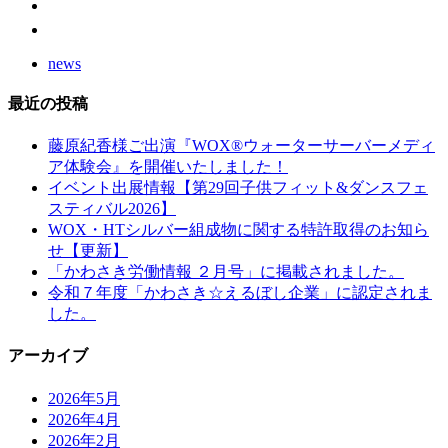
news
最近の投稿
藤原紀香様ご出演『WOX®ウォーターサーバーメディ
ア体験会』を開催いたしました！
イベント出展情報【第29回子供フィット&ダンスフェ
スティバル2026】
WOX・HTシルバー組成物に関する特許取得のお知ら
せ【更新】
「かわさき労働情報 ２月号」に掲載されました。
令和７年度「かわさき☆えるぼし企業」に認定されま
した。
アーカイブ
2026年5月
2026年4月
2026年2月