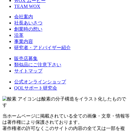
WOX ムービー
TEAM WOX
会社案内
社長あいさつ
創業時の想い
沿革
事業内容
研究者・アドバイザー紹介
販売店募集
類似品にご注意下さい
サイトマップ
公式オンラインショップ
QOLサポート研究会
アイコンは酸素の分子構造をイラスト化したもので
す
当ホームページに掲載されている全ての画像・文章・情報等
は著作権により保護されております。
著作権者の許可なくこのサイトの内容の全て又は一部を複