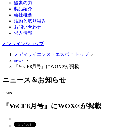
酸素の力
製品紹介
会社概要
活動と取り組み
お問い合わせ
求人情報
オンラインショップ
メディサイエンス・エスポア トップ
＞
news
＞
『VoCE8月号』にWOX®が掲載
ニュース＆お知らせ
news
『VoCE8月号』にWOX®が掲載