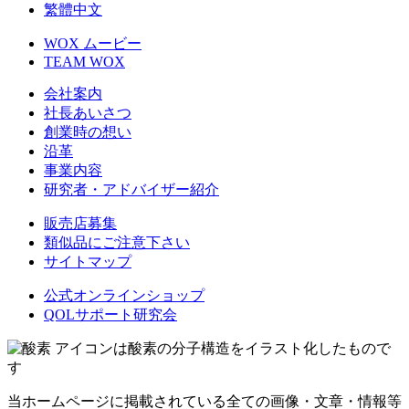
繁體中文
WOX ムービー
TEAM WOX
会社案内
社長あいさつ
創業時の想い
沿革
事業内容
研究者・アドバイザー紹介
販売店募集
類似品にご注意下さい
サイトマップ
公式オンラインショップ
QOLサポート研究会
アイコンは酸素の分子構造をイラスト化したもので
す
当ホームページに掲載されている全ての画像・文章・情報等