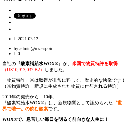
2021.03.12
by admin@ms-espoir
0
当社の
『酸素補給水WOX®』
が、
米国で物質特許を取得
（US10,913,037 B2）
しました。
「物質特許」※は取得が非常に難しく、歴史的な快挙です！
（※物質特許：新規に生成された物質に付与される特許）
2011年の発売から、10年。
『酸素補給水WOX®』は、新規物質として認められた
〝世
界で唯一〟の飲む酸素
です。
WOX®で、息苦しい毎日を明るく前向きな人生に！