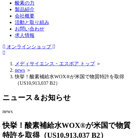
酸素の力
製品紹介
会社概要
活動と取り組み
お問い合わせ
求人情報
オンラインショップ
メディサイエンス・エスポア トップ
＞
news
＞
快挙！酸素補給水WOX®が米国で物質特許を取得
（US10,913,037 B2）
ニュース＆お知らせ
news
快挙！酸素補給水WOX®が米国で物質
特許を取得（US10,913,037 B2）