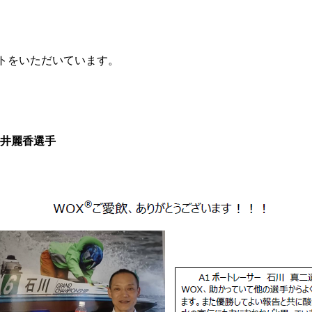
トをいただいています。
井麗香選手