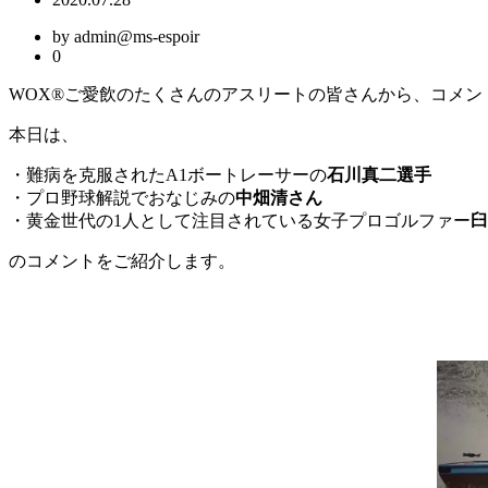
by admin@ms-espoir
0
WOX®ご愛飲のたくさんのアスリートの皆さんから、コメン
本日は、
・難病を克服されたA1ボートレーサーの
石川真二選手
・プロ野球解説でおなじみの
中畑清さん
・黄金世代の1人として注目されている女子プロゴルファー
臼
のコメントをご紹介します。