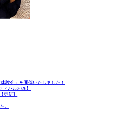
ア体験会』を開催いたしました！
ィバル2026】
【更新】
た。