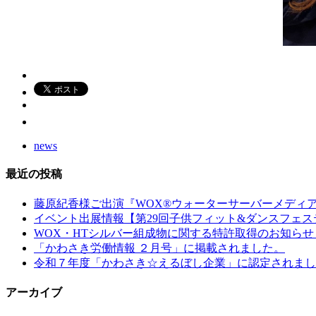
news
最近の投稿
藤原紀香様ご出演『WOX®ウォーターサーバーメディ
イベント出展情報【第29回子供フィット&ダンスフェステ
WOX・HTシルバー組成物に関する特許取得のお知らせ
「かわさき労働情報 ２月号」に掲載されました。
令和７年度「かわさき☆えるぼし企業」に認定されまし
アーカイブ