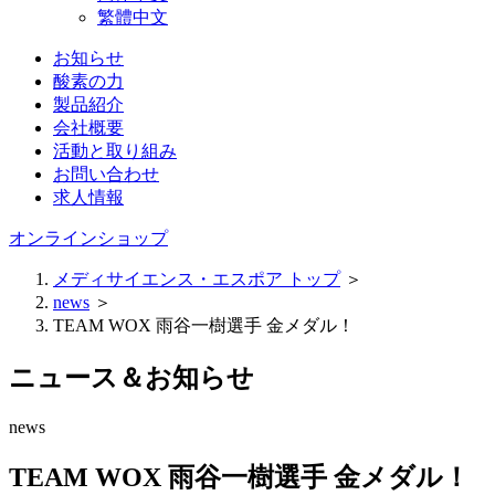
繁體中文
お知らせ
酸素の力
製品紹介
会社概要
活動と取り組み
お問い合わせ
求人情報
オンラインショップ
メディサイエンス・エスポア トップ
＞
news
＞
TEAM WOX 雨谷一樹選手 金メダル！
ニュース＆お知らせ
news
TEAM WOX 雨谷一樹選手 金メダル！