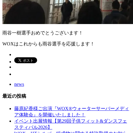
雨谷一樹選手おめでとうございます！
WOXはこれからも雨谷選手を応援します！
news
最近の投稿
藤原紀香様ご出演『WOX®ウォーターサーバーメディ
ア体験会』を開催いたしました！
イベント出展情報【第29回子供フィット&ダンスフェ
スティバル2026】