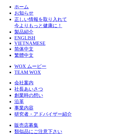
ホーム
お知らせ
正しい情報を取り入れて
今よりもっと健康に！
製品紹介
ENGLISH
VIETNAMESE
简体中文
繁體中文
WOX ムービー
TEAM WOX
会社案内
社長あいさつ
創業時の想い
沿革
事業内容
研究者・アドバイザー紹介
販売店募集
類似品にご注意下さい