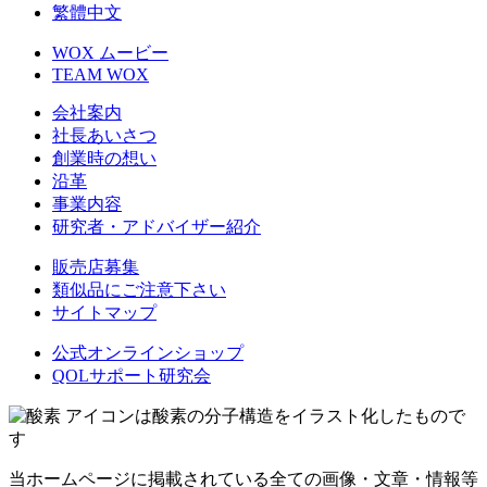
繁體中文
WOX ムービー
TEAM WOX
会社案内
社長あいさつ
創業時の想い
沿革
事業内容
研究者・アドバイザー紹介
販売店募集
類似品にご注意下さい
サイトマップ
公式オンラインショップ
QOLサポート研究会
アイコンは酸素の分子構造をイラスト化したもので
す
当ホームページに掲載されている全ての画像・文章・情報等