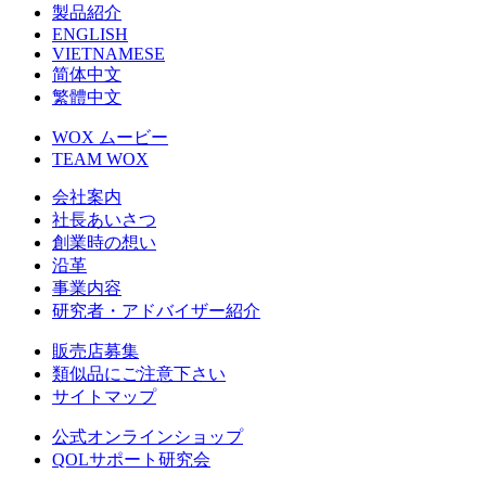
製品紹介
ENGLISH
VIETNAMESE
简体中文
繁體中文
WOX ムービー
TEAM WOX
会社案内
社長あいさつ
創業時の想い
沿革
事業内容
研究者・アドバイザー紹介
販売店募集
類似品にご注意下さい
サイトマップ
公式オンラインショップ
QOLサポート研究会