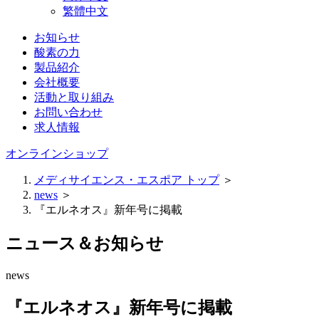
繁體中文
お知らせ
酸素の力
製品紹介
会社概要
活動と取り組み
お問い合わせ
求人情報
オンラインショップ
メディサイエンス・エスポア トップ
＞
news
＞
『エルネオス』新年号に掲載
ニュース＆お知らせ
news
『エルネオス』新年号に掲載