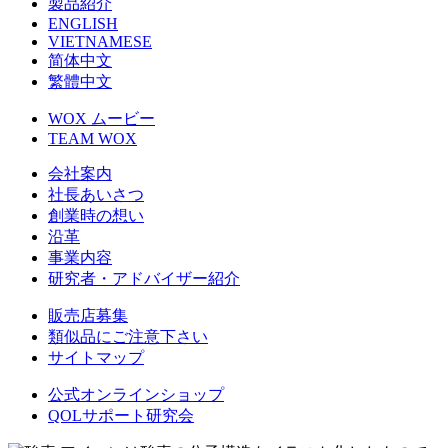
製品紹介
ENGLISH
VIETNAMESE
简体中文
繁體中文
WOX ムービー
TEAM WOX
会社案内
社長あいさつ
創業時の想い
沿革
事業内容
研究者・アドバイザー紹介
販売店募集
類似品にご注意下さい
サイトマップ
公式オンラインショップ
QOLサポート研究会