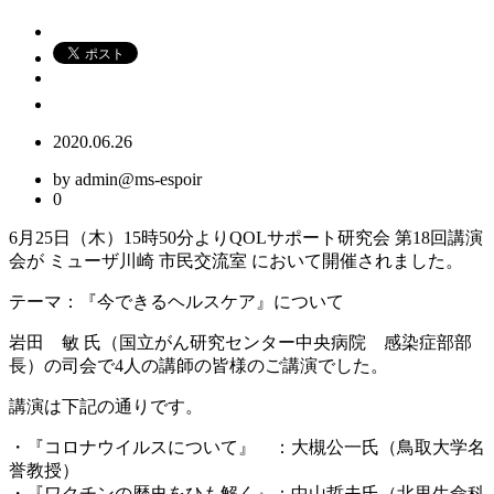
2020.06.26
by admin@ms-espoir
0
6月25日（木）15時50分よりQOLサポート研究会 第18回講演
会が ミューザ川崎 市民交流室 において開催されました。
テーマ：『今できるヘルスケア』について
岩田 敏 氏（国立がん研究センター中央病院 感染症部部
長）の司会で4人の講師の皆様のご講演でした。
講演は下記の通りです。
・『コロナウイルスについて』 ：大槻公一氏（鳥取大学名
誉教授）
・『ワクチンの歴史をひも解く』：中山哲夫氏（北里生命科