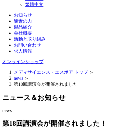
繁體中文
お知らせ
酸素の力
製品紹介
会社概要
活動と取り組み
お問い合わせ
求人情報
オンラインショップ
メディサイエンス・エスポア トップ
＞
news
＞
第18回講演会が開催されました！
ニュース＆お知らせ
news
第18回講演会が開催されました！