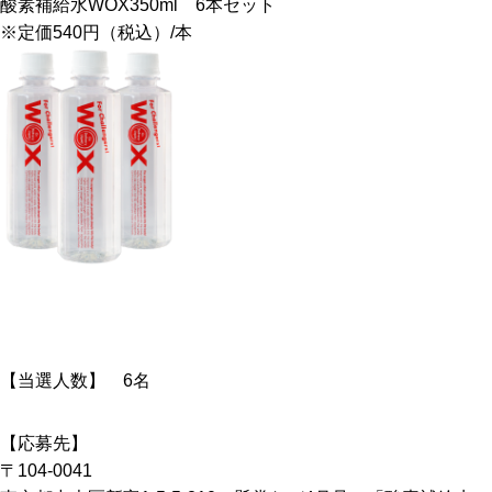
酸素補給水WOX350ml 6本セット
※定価540円（税込）/本
【当選人数】 6名
【応募先】
〒104-0041