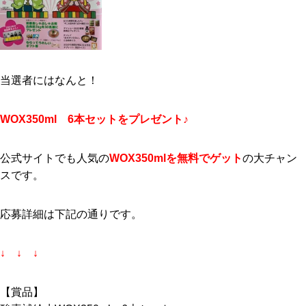
当選者にはなんと！
WOX350ml 6本セットをプレゼント♪
公式サイトでも人気の
WOX350mlを無料でゲット
の大チャン
スです。
応募詳細は下記の通りです。
↓ ↓ ↓
【賞品】