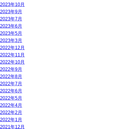
2023年10月
2023年9月
2023年7月
2023年6月
2023年5月
2023年3月
2022年12月
2022年11月
2022年10月
2022年9月
2022年8月
2022年7月
2022年6月
2022年5月
2022年4月
2022年2月
2022年1月
2021年12月