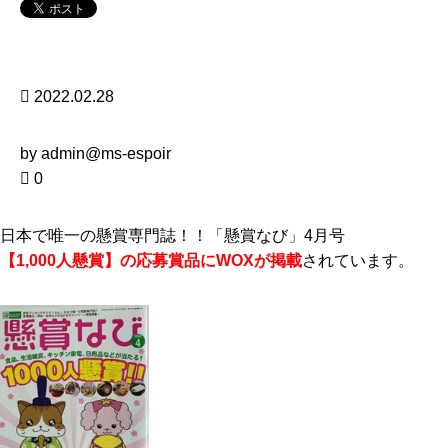
2022.02.28
by admin@ms-espoir
0
日本で唯一の懸賞専門誌！！「懸賞なび」4月号
【1,000人懸賞】の応募賞品にWOXが掲載
されています。