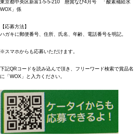
東京都中央区新富1-5-5-210 懸賞なび4月号 「酸素補給水
WOX」係
【応募方法】
ハガキに郵便番号、住所、氏名、年齢、電話番号を明記。
※スマホからも応募いただけます。
下記QRコードを読み込んで頂き、フリーワード検索で賞品名
に「WOX」と入力ください。