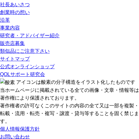
社長あいさつ
創業時の想い
沿革
事業内容
研究者・アドバイザー紹介
販売店募集
類似品にご注意下さい
サイトマップ
公式オンラインショップ
QOLサポート研究会
アイコンは酸素の分子構造をイラスト化したものです
当ホームページに掲載されている全ての画像・文章・情報等は
著作権により保護されております。
著作権者の許可なくこのサイトの内容の全て又は一部を複製・
転載・流用・転売・複写・譲渡・貸与等することを固く禁じま
す。
個人情報保護方針
お問い合わせ