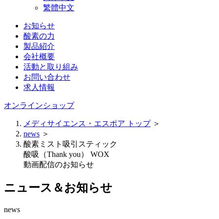
繁體中文
お知らせ
酸素の力
製品紹介
会社概要
活動と取り組み
お問い合わせ
求人情報
オンラインショップ
メディサイエンス・エスポア トップ
＞
news
＞
酸素ミスト吸引スティック
酸吸（Thank you） WOX
動画配信のお知らせ
ニュース＆お知らせ
news