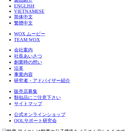
製品紹介
ENGLISH
VIETNAMESE
简体中文
繁體中文
WOX ムービー
TEAM WOX
会社案内
社長あいさつ
創業時の想い
沿革
事業内容
研究者・アドバイザー紹介
販売店募集
類似品にご注意下さい
サイトマップ
公式オンラインショップ
QOLサポート研究会