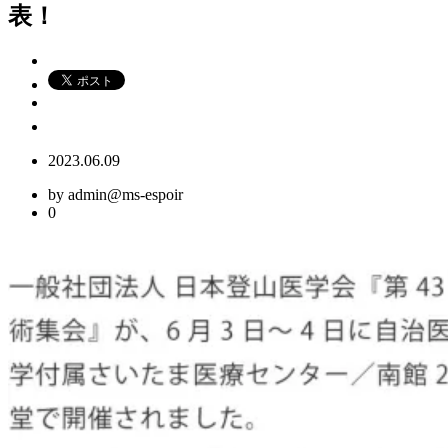
表！
2023.06.09
by admin@ms-espoir
0