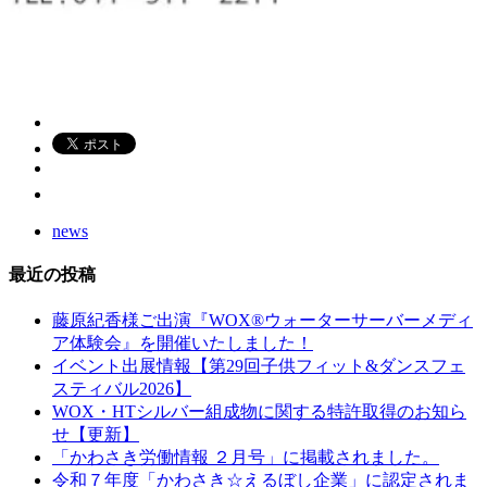
news
最近の投稿
藤原紀香様ご出演『WOX®ウォーターサーバーメディ
ア体験会』を開催いたしました！
イベント出展情報【第29回子供フィット&ダンスフェ
スティバル2026】
WOX・HTシルバー組成物に関する特許取得のお知ら
せ【更新】
「かわさき労働情報 ２月号」に掲載されました。
令和７年度「かわさき☆えるぼし企業」に認定されま