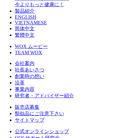
今よりもっと健康に！
製品紹介
ENGLISH
VIETNAMESE
简体中文
繁體中文
WOX ムービー
TEAM WOX
会社案内
社長あいさつ
創業時の想い
沿革
事業内容
研究者・アドバイザー紹介
販売店募集
類似品にご注意下さい
サイトマップ
公式オンラインショップ
QOLサポート研究会