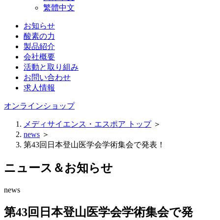
繁體中文
お知らせ
酸素の力
製品紹介
会社概要
活動と取り組み
お問い合わせ
求人情報
オンラインショップ
メディサイエンス・エスポア トップ
＞
news
＞
第43回日本登山医学会学術集会で発表！
ニュース＆お知らせ
news
第43回日本登山医学会学術集会で発