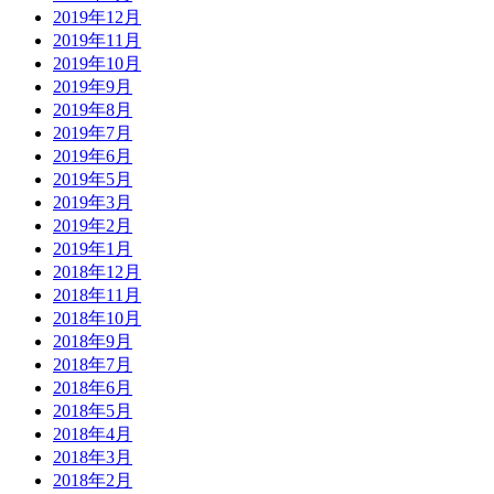
2019年12月
2019年11月
2019年10月
2019年9月
2019年8月
2019年7月
2019年6月
2019年5月
2019年3月
2019年2月
2019年1月
2018年12月
2018年11月
2018年10月
2018年9月
2018年7月
2018年6月
2018年5月
2018年4月
2018年3月
2018年2月