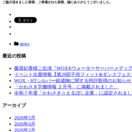
ご協力頂きました皆様、ご来場された皆様、誠にありがとうございました。
news
最近の投稿
藤原紀香様ご出演『WOX®ウォーターサーバーメディ
イベント出展情報【第29回子供フィット&ダンスフェステ
WOX・HTシルバー組成物に関する特許取得のお知らせ
「かわさき労働情報 ２月号」に掲載されました。
令和７年度「かわさき☆えるぼし企業」に認定されまし
アーカイブ
2026年5月
2026年4月
2026年2月