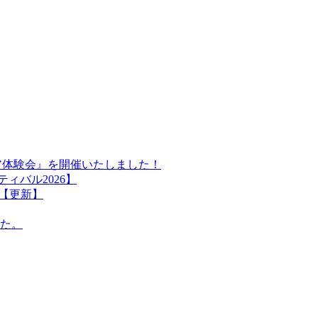
ア体験会』を開催いたしました！
ィバル2026】
【更新】
た。