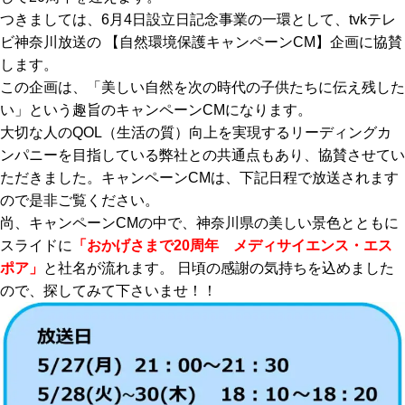
つきましては、6月4日設立日記念事業の一環として、tvkテレ
ビ神奈川放送の 【自然環境保護キャンペーンCM】企画に協賛
します。
この企画は、「美しい自然を次の時代の子供たちに伝え残した
い」という趣旨のキャンペーンCMになります。
大切な人のQOL（生活の質）向上を実現するリーディングカ
ンパニーを目指している弊社との共通点もあり、協賛させてい
ただきました。キャンペーンCMは、下記日程で放送されます
ので是非ご覧ください。
尚、キャンペーンCMの中で、神奈川県の美しい景色とともに
スライドに
「おかげさまで20周年 メディサイエンス・エス
ポア」
と社名が流れます。 日頃の感謝の気持ちを込めました
ので、探してみて下さいませ！！