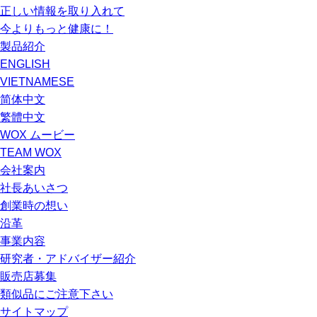
正しい情報を取り入れて
今よりもっと健康に！
製品紹介
ENGLISH
VIETNAMESE
简体中文
繁體中文
WOX ムービー
TEAM WOX
会社案内
社長あいさつ
創業時の想い
沿革
事業内容
研究者・アドバイザー紹介
販売店募集
類似品にご注意下さい
サイトマップ