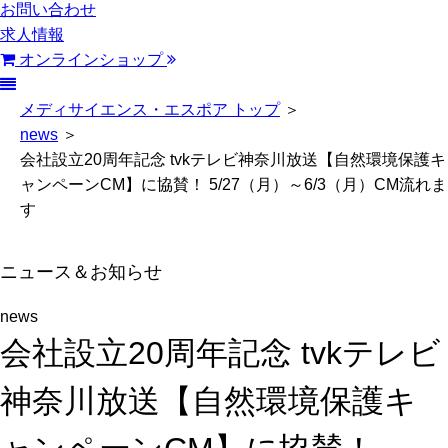
お問い合わせ
求人情報
オンラインショップ
メディサイエンス・エスポア トップ
＞
news
＞
会社設立20周年記念 tvkテレビ神奈川放送【自然環境保護キ
ャンペーンCM】に協賛！ 5/27（月）～6/3（月）CM流れま
す
ニュース＆お知らせ
news
会社設立20周年記念 tvkテレビ
神奈川放送【自然環境保護キ