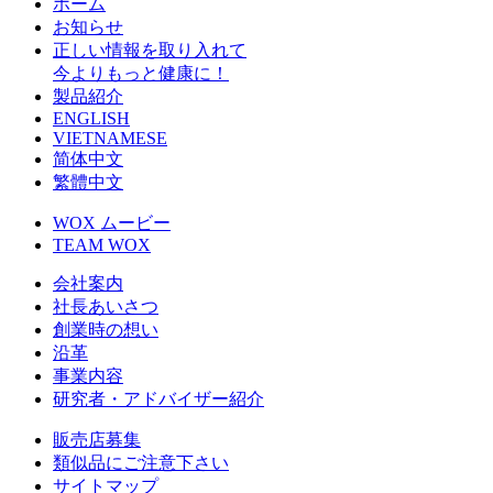
ホーム
お知らせ
正しい情報を取り入れて
今よりもっと健康に！
製品紹介
ENGLISH
VIETNAMESE
简体中文
繁體中文
WOX ムービー
TEAM WOX
会社案内
社長あいさつ
創業時の想い
沿革
事業内容
研究者・アドバイザー紹介
販売店募集
類似品にご注意下さい
サイトマップ