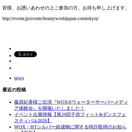
皆様、お誘いあわせの上ご参加の方、お待ち申し上げます。
http://eventr.jp/events/beautyworldjapan-comtokyoj/
news
最近の投稿
藤原紀香様ご出演『WOX®ウォーターサーバーメディ
ア体験会』を開催いたしました！
イベント出展情報【第29回子供フィット&ダンスフェ
スティバル2026】
WOX・HTシルバー組成物に関する特許取得のお知ら