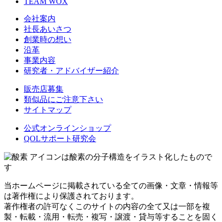
TEAM WOX
会社案内
社長あいさつ
創業時の想い
沿革
事業内容
研究者・アドバイザー紹介
販売店募集
類似品にご注意下さい
サイトマップ
公式オンラインショップ
QOLサポート研究会
アイコンは酸素の分子構造をイラスト化したもので
す
当ホームページに掲載されている全ての画像・文章・情報等
は著作権により保護されております。
著作権者の許可なくこのサイトの内容の全て又は一部を複
製・転載・流用・転売・複写・譲渡・貸与等することを固く