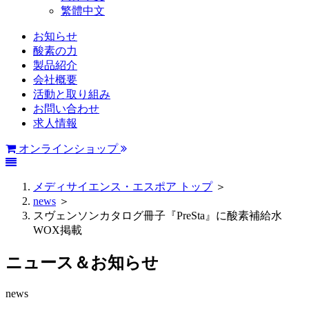
繁體中文
お知らせ
酸素の力
製品紹介
会社概要
活動と取り組み
お問い合わせ
求人情報
オンラインショップ
メディサイエンス・エスポア トップ
＞
news
＞
スヴェンソンカタログ冊子『PreSta』に酸素補給水
WOX掲載
ニュース＆お知らせ
news