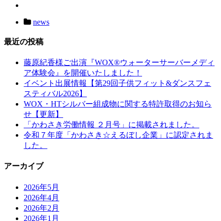
news
最近の投稿
藤原紀香様ご出演『WOX®ウォーターサーバーメディ
ア体験会』を開催いたしました！
イベント出展情報【第29回子供フィット&ダンスフェ
スティバル2026】
WOX・HTシルバー組成物に関する特許取得のお知ら
せ【更新】
「かわさき労働情報 ２月号」に掲載されました。
令和７年度「かわさき☆えるぼし企業」に認定されま
した。
アーカイブ
2026年5月
2026年4月
2026年2月
2026年1月