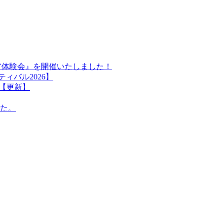
ア体験会』を開催いたしました！
ィバル2026】
【更新】
た。