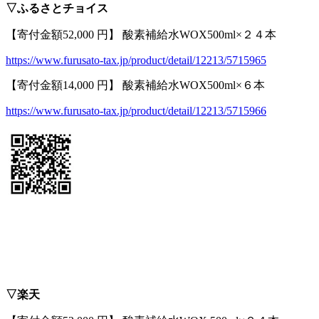
▽ふるさとチョイス
【寄付金額52,000 円】 酸素補給水WOX500ml×２４本
https://www.furusato-tax.jp/product/detail/12213/5715965
【寄付金額14,000 円】 酸素補給水WOX500ml×６本
https://www.furusato-tax.jp/product/detail/12213/5715966
▽楽天