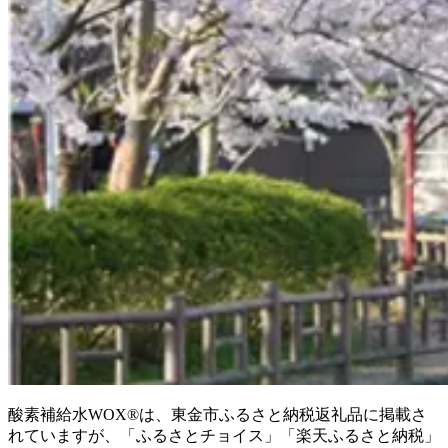
酸素補給水WOX®は、東金市ふるさと納税返礼品に掲載さ
れていますが、「ふるさとチョイス」「楽天ふるさと納税」