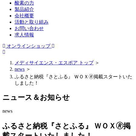
酸素の力
製品紹介
会社概要
活動と取り組み
お問い合わせ
求人情報
オンラインショップ
メディサイエンス・エスポア トップ
＞
news
＞
ふるさと納税『さとふる』 ＷＯＸ🄬掲載スタートいた
しました！
ニュース＆お知らせ
news
ふるさと納税『さとふる』 ＷＯＸ🄬掲
載スタートいたしました！