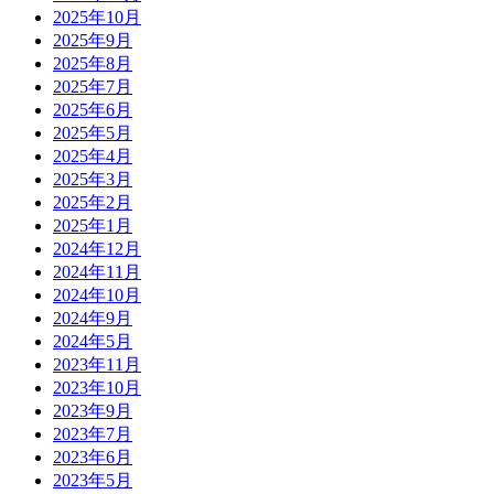
2025年10月
2025年9月
2025年8月
2025年7月
2025年6月
2025年5月
2025年4月
2025年3月
2025年2月
2025年1月
2024年12月
2024年11月
2024年10月
2024年9月
2024年5月
2023年11月
2023年10月
2023年9月
2023年7月
2023年6月
2023年5月