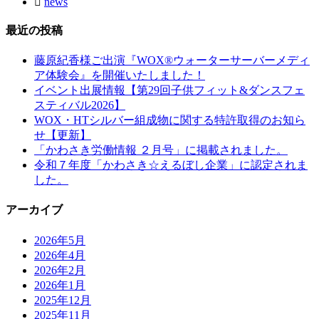
news
最近の投稿
藤原紀香様ご出演『WOX®ウォーターサーバーメディ
ア体験会』を開催いたしました！
イベント出展情報【第29回子供フィット&ダンスフェ
スティバル2026】
WOX・HTシルバー組成物に関する特許取得のお知ら
せ【更新】
「かわさき労働情報 ２月号」に掲載されました。
令和７年度「かわさき☆えるぼし企業」に認定されま
した。
アーカイブ
2026年5月
2026年4月
2026年2月
2026年1月
2025年12月
2025年11月