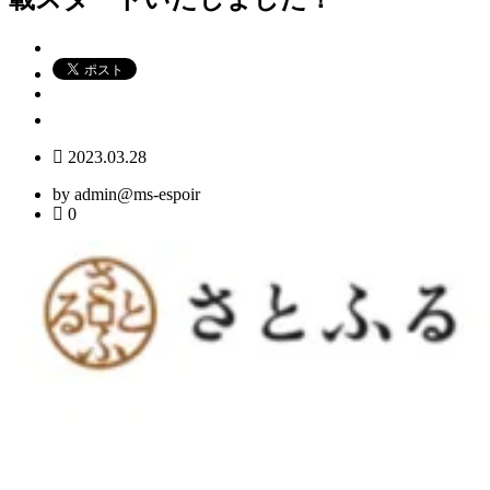
2023.03.28
by admin@ms-espoir
0