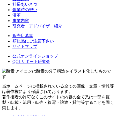
社長あいさつ
創業時の想い
沿革
事業内容
研究者・アドバイザー紹介
販売店募集
類似品にご注意下さい
サイトマップ
公式オンラインショップ
QOLサポート研究会
アイコンは酸素の分子構造をイラスト化したもので
す
当ホームページに掲載されている全ての画像・文章・情報等
は著作権により保護されております。
著作権者の許可なくこのサイトの内容の全て又は一部を複
製・転載・流用・転売・複写・譲渡・貸与等することを固く
禁じます。