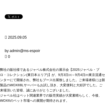
2025.09.05
by admin@ms-espoir
0
弊社の販社様であるジャペル株式会社の展示会【2025ジャペル・プ
ロ・コレクション(東日本エリア)】が、9月3日㈬～9月4日㈭東京流通セ
ンターにて開催され、弊社もブース出展致しました。ご来場者様には新
製品のWOX®8Lサーバーもお試し頂き、大変便利と大好評でした。ご
来場頂いた皆様、誠にありがとうございました。
ジャペル社はペット関連業界での販売実績が大変素晴らしく、今後、
WOX®のペット市場への展開が期待されます。