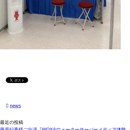
news
最近の投稿
藤原紀香様ご出演『WOX®ウォーターサーバーメディア体験