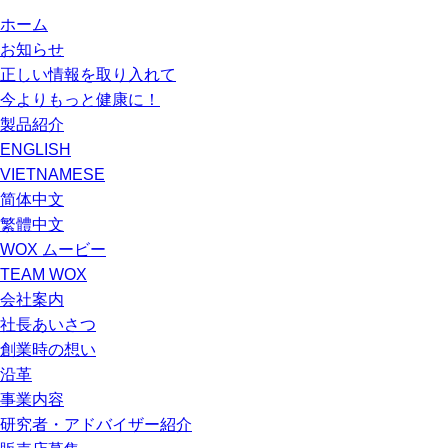
ホーム
お知らせ
正しい情報を取り入れて
今よりもっと健康に！
製品紹介
ENGLISH
VIETNAMESE
简体中文
繁體中文
WOX ムービー
TEAM WOX
会社案内
社長あいさつ
創業時の想い
沿革
事業内容
研究者・アドバイザー紹介