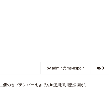
by admin@ms-espoir
0
C』主催のセプテンバーえきでんin淀川河川敷公園が、