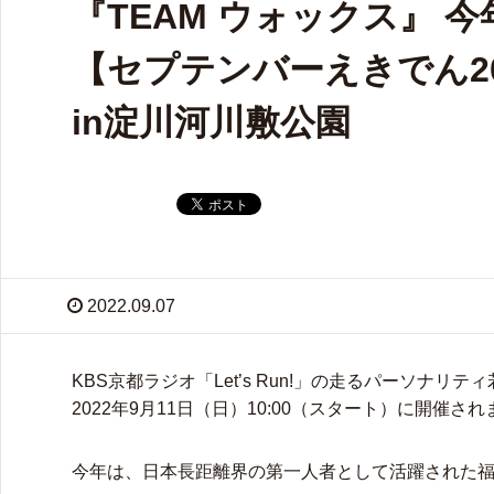
『TEAM ウォックス』 
【セプテンバーえきでん20
in淀川河川敷公園
2022.09.07
KBS京都ラジオ「Let’s Run!」の走るパーソ
2022年9月11日（日）10:00（スタート）に開催さ
今年は、日本長距離界の第一人者として活躍された