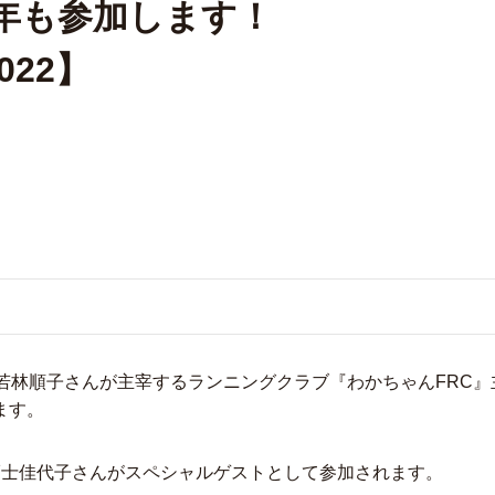
今年も参加します！
22】
ナリティ若林順子さんが主宰するランニングクラブ『わかちゃんFR
れます。
福士佳代子さんがスペシャルゲストとして参加されます。