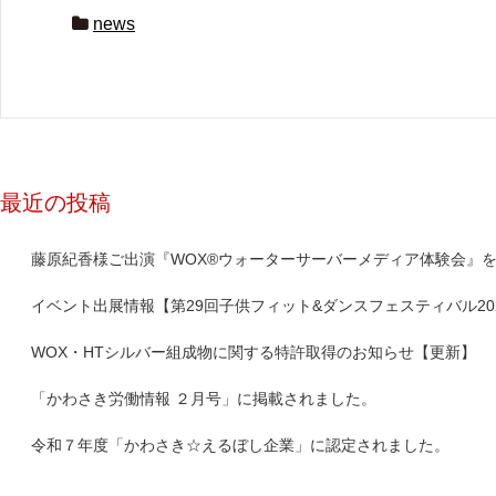
news
最近の投稿
藤原紀香様ご出演『WOX®ウォーターサーバーメディア体験会』
イベント出展情報【第29回子供フィット&ダンスフェスティバル20
WOX・HTシルバー組成物に関する特許取得のお知らせ【更新】
「かわさき労働情報 ２月号」に掲載されました。
令和７年度「かわさき☆えるぼし企業」に認定されました。