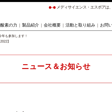
メディサイエンス・エスポアは
酸素の力
製品紹介
会社概要
活動と取り組み
お問
 今年も参加します！
022】
ニュース＆お知らせ