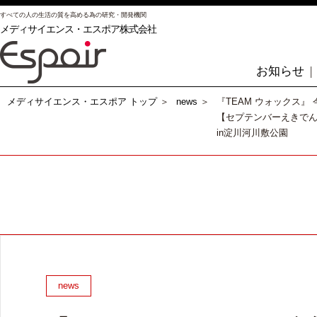
すべての人の生活の質を高める為の研究・開発機関
メディサイエンス・エスポア株式会社
お知らせ
メディサイエンス・エスポア トップ
＞
news
＞
『TEAM ウォックス』
【セプテンバーえきでん2
in淀川河川敷公園
news