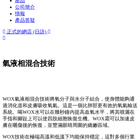
產品
公司簡介
情報
產品答疑
正式的網店 (日語)
氣液相混合技術
WOX氣液相混合技術將氧分子與水分子結合，使身體能夠通
過消化道和皮膚吸收氧氣。這是一個比肺部更有效的氧氣輸送
系統。喝WOX水可以在幾秒鐘內提高血氧水平，將其噴灑在
手指和腳趾上可以使四肢細胞恢復生機。WOX霜可以加速皮
膚在曬傷後的恢復，並豐滿眼睛周圍的嬌嫩區域。
WOX技術在極端高溫和低溫下均能保持穩定，這對多個行業