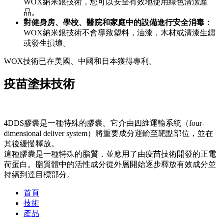
WOX納米銀技術，您可以安全有效地使用綠色清潔產
品。
對健身房、學校、醫院和家庭中的設備進行安全消毒：
WOX納米銀技術不會導致塑料，油漆，木材或清漆生鏽
或發生損壞。
WOX技術已在美國、中國和日本獲得專利。
疫苗塗抹技術
4DDS膠囊是一種特殊的膠囊。它介由四維運輸系統（four-
dimensional deliver system）將重要成分運輸至靶點部位，並在
其後緩慢釋放。
這種膠囊是一種特殊的脂質，並應用了由疫苗技術開發的正電
荷蛋白。脂質體中的活性成分從外層開始逐步釋放有效成分並
持續到達目標部分。
首頁
技術
產品