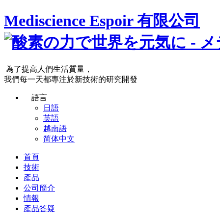
Mediscience Espoir 有限公司
為了提高人們生活質量，
我們每一天都專注於新技術的研究開發
語言
日語
英語
越南語
简体中文
首頁
技術
產品
公司簡介
情報
產品答疑