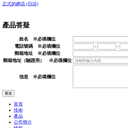
正式的網店 (日語)
產品答疑
姓名
※必填欄位
電話號碼
※必填欄位
-
-
郵箱地址
※必填欄位
郵箱地址（驗證用）
※必填欄位
信息
※必填欄位
首頁
技術
產品
公司簡介