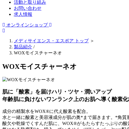
活動と取り組み
お問い合わせ
求人情報
オンラインショップ
メディサイエンス・エスポア トップ
＞
製品紹介
/
WOXモイスチャーネオ
WOXモイスチャーネオ
肌に「酸素」を届けハリ・ツヤ・潤いアップ
年齢肌に負けないワンランク上のお肌へ導く酸素化
成分の精製水をWOX®に代え酸素を配合。
水と一緒に酸素と美容液成分が肌の奥*まで届きます。*角質
酸欠や乾燥でくすんだ肌に、WOX®がもたらすたっぷりの