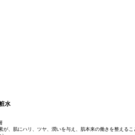
粧水
層
酸素が、肌にハリ、ツヤ、潤いを与え、肌本来の働きを整えるこ