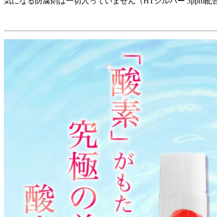
気になる防腐剤は一切入っていません（HTシルバー 3ppm配