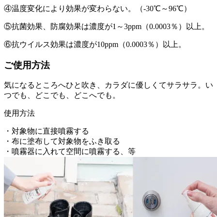
④温度変化により効果が変わらない。（-30℃～96℃）
⑤抗菌効果、防腐効果は濃度が1～3ppm（0.0003％）以上。
⑥抗ウイルス効果は濃度が10ppm（0.0003％）以上。
ご使用方法
気になるところへひと吹き、カラダに優しくてサラサラ。い
つでも、どこでも、どこへでも。
使用方法
・対象物に直接噴霧する
・布に塗布して対象物をふき取る
・噴霧器に入れて空間に噴霧する、等