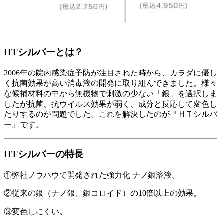
HTシルバーとは？
2006年の院内感染症予防が注目された時から、カラダに優し
く抗菌効果が高い消毒液の開発に取り組んできました。様々
な候補材料の中から無機物で刺激の少ない「銀」を選択しま
したが抗菌、抗ウイルス効果が弱く、成分と反応して変色し
たりするのが問題でした。これを解決したのが『ＨＴシルバ
ー』です。
HTシルバーの特長
①弊社ノウハウで開発された強力化 ナノ銀溶液。
②従来の銀（ナノ銀、銀コロイド）の10倍以上の効果。
③変色しにくい。