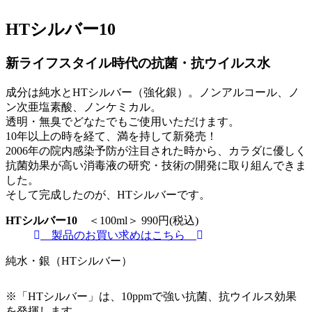
HTシルバー10
新ライフスタイル時代の抗菌・抗ウイルス水
成分は純水とHTシルバー（強化銀）。ノンアルコール、ノ
ン次亜塩素酸、ノンケミカル。
透明・無臭でどなたでもご使用いただけます。
10年以上の時を経て、満を持して新発売！
2006年の院内感染予防が注目された時から、カラダに優しく
抗菌効果が高い消毒液の研究・技術の開発に取り組んできま
した。
そして完成したのが、HTシルバーです。
HTシルバー10
＜100ml＞
990円
(税込)
製品のお買い求めはこちら
純水・銀（HTシルバー）
※「HTシルバー」は、10ppmで強い抗菌、抗ウイルス効果
を発揮します。