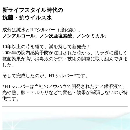
新ライフスタイル時代の
抗菌・抗ウイルス水
成分は純水とHTシルバー（強化銀）。
ノンアルコール、ノン次亜塩素酸、ノンケミカル。
10年以上の時を経て、満を持して新発売！
2006年の院内感染予防が注目された時から、カラダに優しく
抗菌効果が高い消毒液の研究・技術の開発に取り組んできま
した。
そして完成したのが、HTシルバー*です。
*HTシルバーは当社のノウハウで開発されたナノ銀溶液で、
光や熱、酸・アルカリなどで変色・効果が減弱しないのが特
徴です。