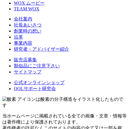
WOX ムービー
TEAM WOX
会社案内
社長あいさつ
創業時の想い
沿革
事業内容
研究者・アドバイザー紹介
販売店募集
類似品にご注意下さい
サイトマップ
公式オンラインショップ
QOLサポート研究会
アイコンは酸素の分子構造をイラスト化したもので
す
当ホームページに掲載されている全ての画像・文章・情報等
は著作権により保護されております。
著作権者の許可なくこのサイトの内容の全て又は一部を複