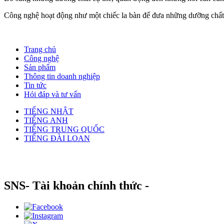
Công nghệ hoạt động như một chiếc la bàn để đưa những dưỡng chất 
Trang chủ
Công nghệ
Sản phẩm
Thông tin doanh nghiệp
Tin tức
Hỏi đáp và tư vấn
TIẾNG NHẬT
TIẾNG ANH
TIẾNG TRUNG QUỐC
TIẾNG ĐÀI LOAN
SNS
- Tài khoản chính thức -