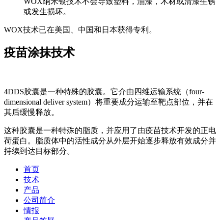
WOX纳米银技术不会导致塑料，油漆，木材或清漆生锈
或发生损坏。
WOX技术已在美国、中国和日本获得专利。
疫苗涂抹技术
4DDS胶囊是一种特殊的胶囊。它介由四维运输系统（four-
dimensional deliver system）将重要成分运输至靶点部位，并在
其后缓慢释放。
这种胶囊是一种特殊的脂质，并应用了由疫苗技术开发的正电
荷蛋白。脂质体中的活性成分从外层开始逐步释放有效成分并
持续到达目标部分。
首页
技术
产品
公司简介
情报